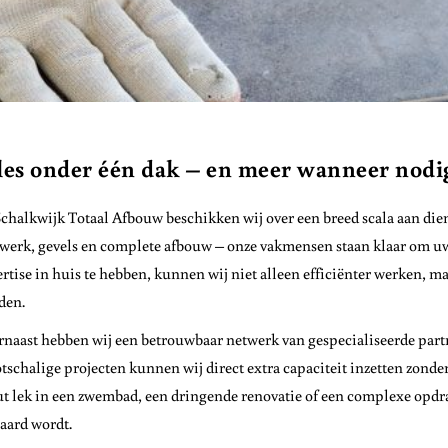
les onder één dak – en meer wanneer nodi
Schalkwijk Totaal Afbouw beschikken wij over een breed scala aan die
werk, gevels en complete afbouw – onze vakmensen staan klaar om uw pr
rtise in huis te hebben, kunnen wij niet alleen efficiënter werken, m
den.
naast hebben wij een betrouwbaar netwerk van gespecialiseerde part
tschalige projecten kunnen wij direct extra capaciteit inzetten zonder
t lek in een zwembad, een dringende renovatie of een complexe opdra
aard wordt.