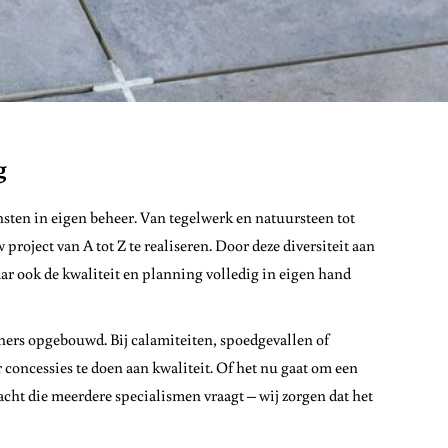
g
nsten in eigen beheer. Van tegelwerk en natuursteen tot
oject van A tot Z te realiseren. Door deze diversiteit aan
aar ook de kwaliteit en planning volledig in eigen hand
ners opgebouwd. Bij calamiteiten, spoedgevallen of
 concessies te doen aan kwaliteit. Of het nu gaat om een
cht die meerdere specialismen vraagt – wij zorgen dat het