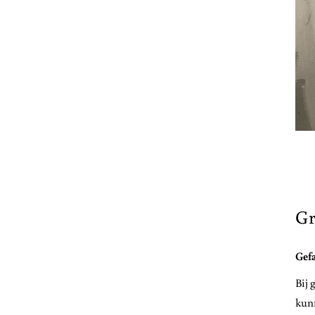
Gr
Gef
Bij 
kunn