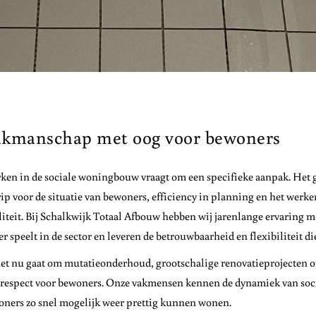
kmanschap met oog voor bewoners
en in de sociale woningbouw vraagt om een specifieke aanpak. Het 
ip voor de situatie van bewoners, efficiency in planning en het werk
iteit. Bij Schalkwijk Totaal Afbouw hebben wij jarenlange ervaring 
er speelt in de sector en leveren de betrouwbaarheid en flexibiliteit di
et nu gaat om mutatieonderhoud, grootschalige renovatieprojecten o
respect voor bewoners. Onze vakmensen kennen de dynamiek van soci
ners zo snel mogelijk weer prettig kunnen wonen.