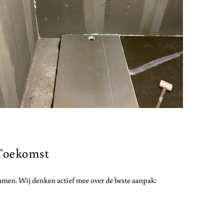
 Toekomst
men. Wij denken actief mee over de beste aanpak:
m