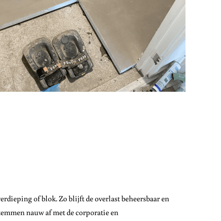
rdieping of blok. Zo blijft de overlast beheersbaar en
stemmen nauw af met de corporatie en