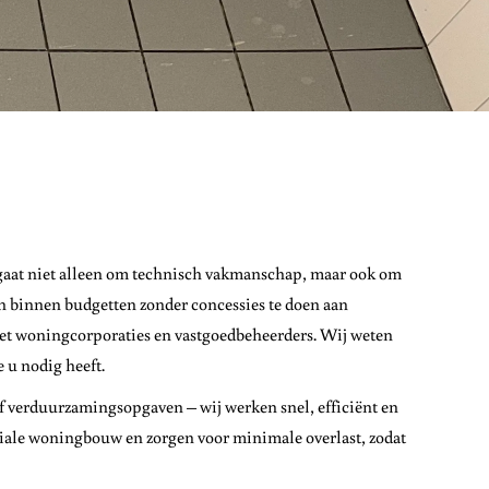
gaat niet alleen om technisch vakmanschap, maar ook om
en binnen budgetten zonder concessies te doen aan
met woningcorporaties en vastgoedbeheerders. Wij weten
e u nodig heeft.
f verduurzamingsopgaven – wij werken snel, efficiënt en
ale woningbouw en zorgen voor minimale overlast, zodat