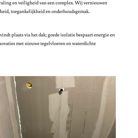
raling en veiligheid van een complex. Wij vernieuwen
gheid, toegankelijkheid en onderhoudsgemak.
indt plaats via het dak; goede isolatie bespaart energie en
novaties met nieuwe tegelvloeren en waterdichte