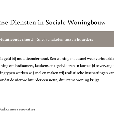
ze Diensten in Sociale Woningbouw
Mutatieonderhoud
– Snel schakelen tussen huurders
 is geld bij mutatieonderhoud. Een woning moet snel weer verhuurklaa
ning om badkamers, keukens en tegelvloeren in korte tijd te vervang
ngtypen werken wij snel en maken wij realistische inschattingen va
or dat de nieuwe huurder een nette, duurzame woning krijgt.
Badkamerrenovaties