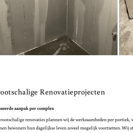
ootschalige Renovatieprojecten
aseerde aanpak per complex
grootschalige renovaties plannen wij de werkzaamheden per portiek, ve
en bewoners hun dagelijkse leven zoveel mogelijk voortzetten. Wij 