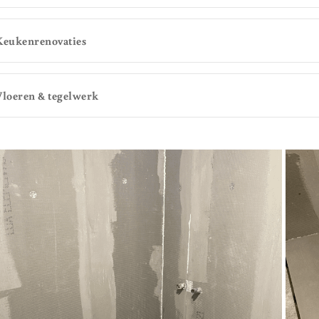
Keukenrenovaties
Vloeren & tegelwerk