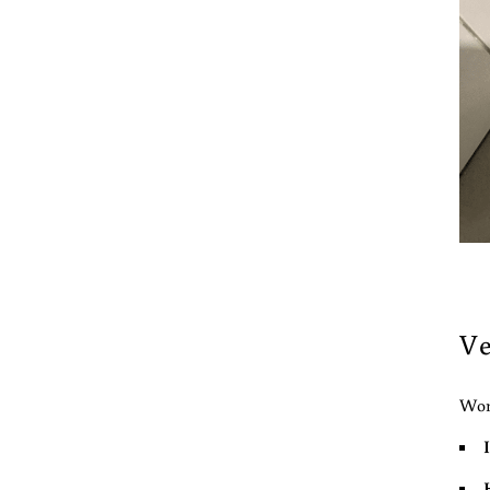
Ve
Woni