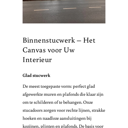
Binnenstucwerk – Het
Canvas voor Uw
Interieur
Glad stucwerk
De meest toegepaste vorm: perfect glad
afgewerkte muren en plafonds die klaar zijn
om te schilderen of te behangen. Onze
stucadoors zorgen voor rechte lijnen, strakke
hoeken en naadloze aansluitingen bij
kozijnen, plinten en plafonds. De basis voor