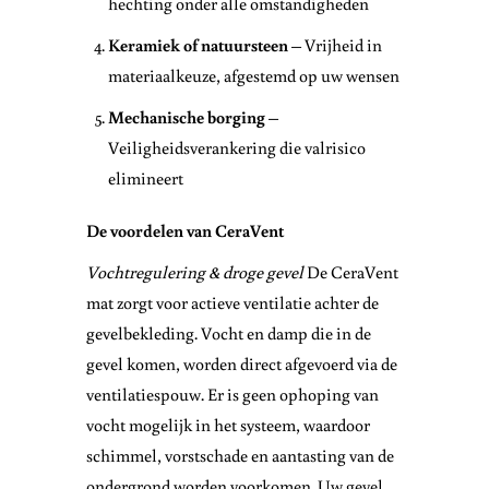
hechting onder alle omstandigheden
Keramiek of natuursteen
– Vrijheid in
materiaalkeuze, afgestemd op uw wensen
Mechanische borging
–
Veiligheidsverankering die valrisico
elimineert
De voordelen van CeraVent
Vochtregulering & droge gevel
De CeraVent
mat zorgt voor actieve ventilatie achter de
gevelbekleding. Vocht en damp die in de
gevel komen, worden direct afgevoerd via de
ventilatiespouw. Er is geen ophoping van
vocht mogelijk in het systeem, waardoor
schimmel, vorstschade en aantasting van de
ondergrond worden voorkomen. Uw gevel