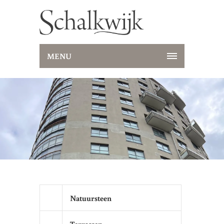
MENU
Natuursteen