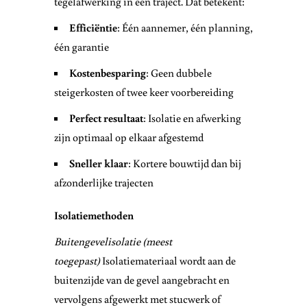
tegelafwerking in één traject. Dat betekent:
Efficiëntie
: Één aannemer, één planning,
één garantie
Kostenbesparing
: Geen dubbele
steigerkosten of twee keer voorbereiding
Perfect resultaat
: Isolatie en afwerking
zijn optimaal op elkaar afgestemd
Sneller klaar
: Kortere bouwtijd dan bij
afzonderlijke trajecten
Isolatiemethoden
Buitengevelisolatie (meest
toegepast)
Isolatiemateriaal wordt aan de
buitenzijde van de gevel aangebracht en
vervolgens afgewerkt met stucwerk of