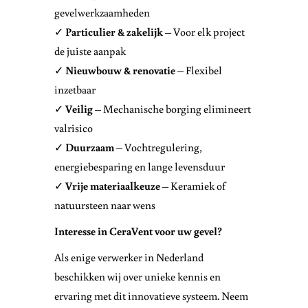
gevelwerkzaamheden
✓
Particulier & zakelijk
– Voor elk project
de juiste aanpak
✓
Nieuwbouw & renovatie
– Flexibel
inzetbaar
✓
Veilig
– Mechanische borging elimineert
valrisico
✓
Duurzaam
– Vochtregulering,
energiebesparing en lange levensduur
✓
Vrije materiaalkeuze
– Keramiek of
natuursteen naar wens
Interesse in CeraVent voor uw gevel?
Als enige verwerker in Nederland
beschikken wij over unieke kennis en
ervaring met dit innovatieve systeem. Neem