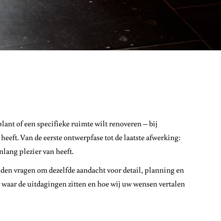
nt of een specifieke ruimte wilt renoveren – bij
eeft. Van de eerste ontwerpfase tot de laatste afwerking:
nlang plezier van heeft.
den vragen om dezelfde aandacht voor detail, planning en
es waar de uitdagingen zitten en hoe wij uw wensen vertalen