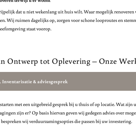
veren terwijl u er woont
ijpelijk dat u niet wekenlang uit huis wilt. Waar mogelijk renoveren 
n. Wij ruimen dagelijks op, zorgen voor schone looproutes en stemm
eefomgeving staat voorop.
n Ontwerp tot Oplevering – Onze Wer
. Inventarisatie & adviesgesprek
starten met een uitgebreid gesprek bij u thuis of op locatie. Wat zijn
agingen zijn er? Op basis hiervan geven wij gedegen advies over moge
bespreken wij verduurzamingsopties die passen bij uw investering.