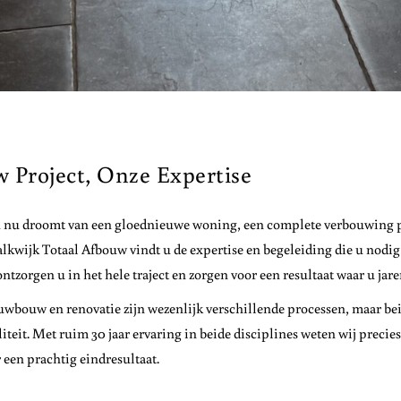
 Project, Onze Expertise
 nu droomt van een gloednieuwe woning, een complete verbouwing pla
lkwijk Totaal Afbouw vindt u de expertise en begeleiding die u nodig h
ontzorgen u in het hele traject en zorgen voor een resultaat waar u jare
wbouw en renovatie zijn wezenlijk verschillende processen, maar bei
iteit. Met ruim 30 jaar ervaring in beide disciplines weten wij preci
 een prachtig eindresultaat.