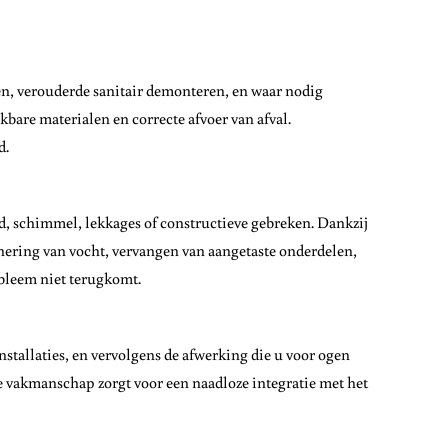
en, verouderde sanitair demonteren, en waar nodig
bare materialen en correcte afvoer van afval.
d.
d, schimmel, lekkages of constructieve gebreken. Dankzij
nering van vocht, vervangen van aangetaste onderdelen,
obleem niet terugkomt.
allaties, en vervolgens de afwerking die u voor ogen
ze vakmanschap zorgt voor een naadloze integratie met het