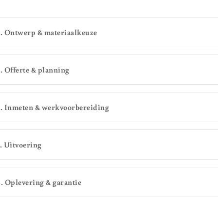
2. Ontwerp & materiaalkeuze
3. Offerte & planning
4. Inmeten & werkvoorbereiding
5. Uitvoering
6. Oplevering & garantie