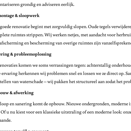
ntariseren grondig en adviseren eerlijk.
ontage & sloopwerk
goede renovatie begint met zorgvuldig slopen. Oude tegels verwijder
lete ruimtes strippen. Wij werken netjes, met aandacht voor herbruik
afscherming en bescherming van overige ruimtes zijn vanzelfspreken
ering & probleemoplossing
renovaties komen we soms verrassingen tegen: achterstallig onderhou
 ervaring herkennen wij problemen snel en lossen we ze direct op. Sa
tellen van waterschade – wij pakken het structureel aan zodat het pr
ouw & afwerking
loop en sanering komt de opbouw. Nieuwe ondergronden, moderne inst
 Of u nu kiest voor een klassieke uitstraling of een moderne look: on
aande.