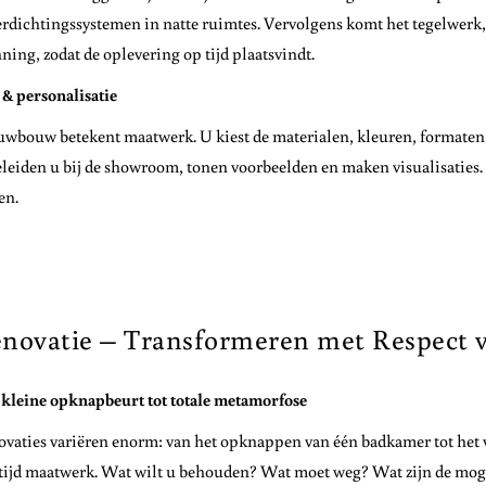
rdichtingssystemen in natte ruimtes. Vervolgens komt het tegelwerk,
ning, zodat de oplevering op tijd plaatsvindt.
l & personalisatie
wbouw betekent maatwerk. U kiest de materialen, kleuren, formaten e
leiden u bij de showroom, tonen voorbeelden en maken visualisaties. 
ien.
novatie – Transformeren met Respect v
kleine opknapbeurt tot totale metamorfose
vaties variëren enorm: van het opknappen van één badkamer tot het
ltijd maatwerk. Wat wilt u behouden? Wat moet weg? Wat zijn de mog