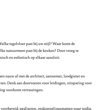
lke tegelvloer past bij uw stijl? Waar komt de
e natuursteen past bij de keuken? Door vroeg te
isch en esthetisch op elkaar aansluit.
n nauw af met de architect, aannemer, loodgieter en
ten. Denk aan doorvoeren voor leidingen, uitsparing voor
ding voorkomt verrassingen.
t voorbereid: egaliseren, ontkoppelingsmatten waar nodig,