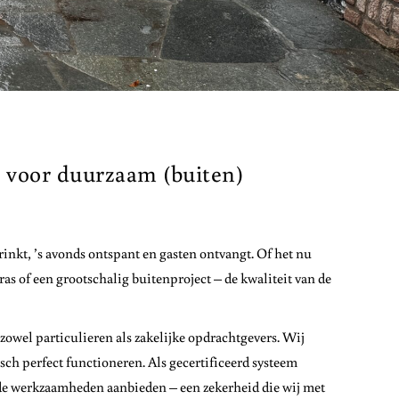
 voor duurzaam (buiten)
rinkt, ’s avonds ontspant en gasten ontvangt. Of het nu
ras of een grootschalig buitenproject – de kwaliteit van de
zowel particulieren als zakelijke opdrachtgevers. Wij
ch perfect functioneren. Als gecertificeerd systeem
de werkzaamheden aanbieden – een zekerheid die wij met