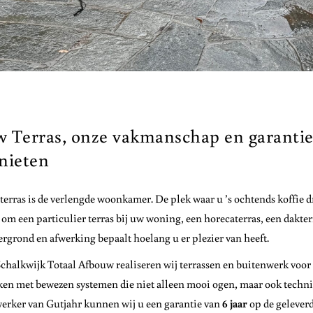
 Terras, onze vakmanschap en garantie
nieten
terras is de verlengde woonkamer. De plek waar u ’s ochtends koffie d
 om een particulier terras bij uw woning, een horecaterras, een dakter
rgrond en afwerking bepaalt hoelang u er plezier van heeft.
Schalkwijk Totaal Afbouw realiseren wij terrassen en buitenwerk voor 
en met bewezen systemen die niet alleen mooi ogen, maar ook technis
erker van Gutjahr kunnen wij u een garantie van
6 jaar
op de gelever