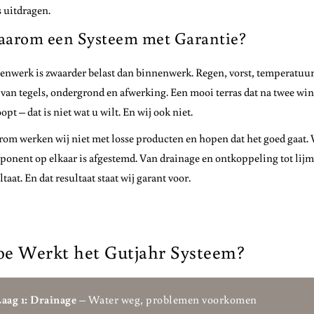
s uitdragen.
arom een Systeem met Garantie?
enwerk is zwaarder belast dan binnenwerk. Regen, vorst, temperatuu
 van tegels, ondergrond en afwerking. Een mooi terras dat na twee win
opt – dat is niet wat u wilt. En wij ook niet.
om werken wij niet met losse producten en hopen dat het goed gaat.
onent op elkaar is afgestemd. Van drainage en ontkoppeling tot lijm
ltaat. En dat resultaat staat wij garant voor.
e Werkt het Gutjahr Systeem?
Laag 1: Drainage
– Water weg, problemen voorkomen