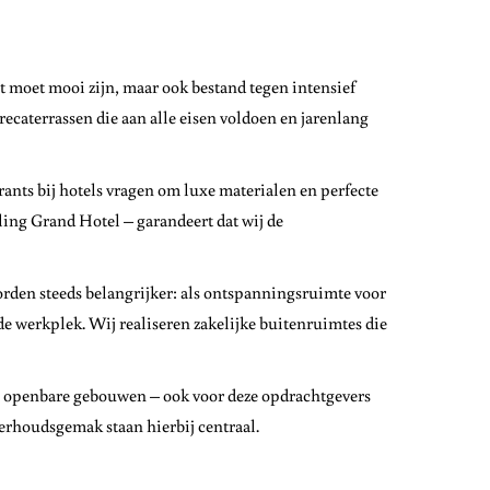
et moet mooi zijn, maar ook bestand tegen intensief
orecaterrassen die aan alle eisen voldoen en jarenlang
nts bij hotels vragen om luxe materialen en perfecte
ling Grand Hotel – garandeert dat wij de
rden steeds belangrijker: als ontspanningsruimte voor
de werkplek. Wij realiseren zakelijke buitenruimtes die
n openbare gebouwen – ook voor deze opdrachtgevers
erhoudsgemak staan hierbij centraal.