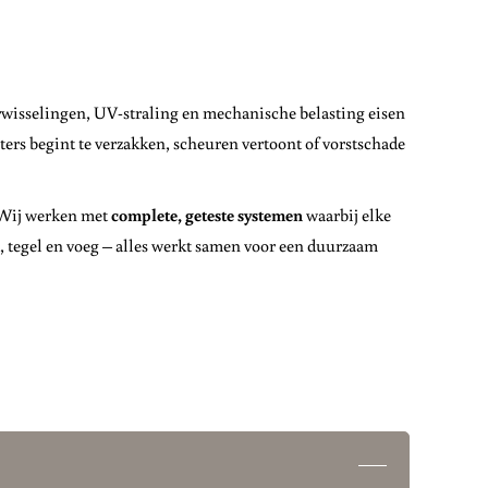
rwisselingen, UV-straling en mechanische belasting eisen
ters begint te verzakken, scheuren vertoont of vorstschade
 Wij werken met
complete, geteste systemen
waarbij elke
, tegel en voeg – alles werkt samen voor een duurzaam