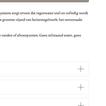
systeem zorgt ervoor dat regenwater snel en volledig wordt
 de grootste vijand van buitentegelwerk: het veroorzaakt
.
e randen of afvoerpunten. Geen stilstaand water, geen