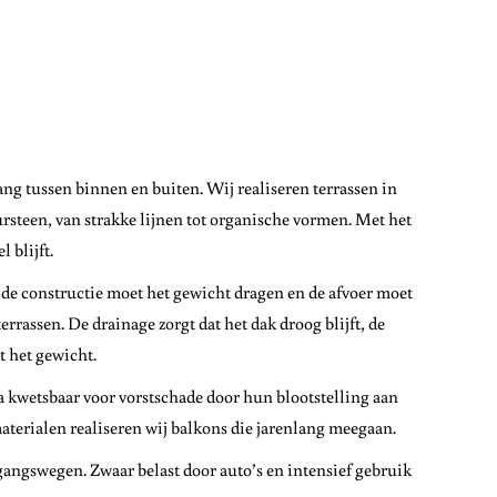
t
ang tussen binnen en buiten. Wij realiseren terrassen in
ursteen, van strakke lijnen tot organische vormen. Met het
 blijft.
, de constructie moet het gewicht dragen en de afvoer moet
errassen. De drainage zorgt dat het dak droog blijft, de
 het gewicht.
a kwetsbaar voor vorstschade door hun blootstelling aan
terialen realiseren wij balkons die jarenlang meegaan.
gangswegen. Zwaar belast door auto’s en intensief gebruik