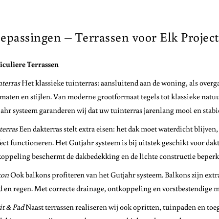
epassingen – Terrassen voor Elk Projec
iculiere Terrassen
terras
Het klassieke tuinterras: aansluitend aan de woning, als overg
 maten en stijlen. Van moderne grootformaat tegels tot klassieke natu
ahr systeem garanderen wij dat uw tuinterras jarenlang mooi en stabiel
terras
Een dakterras stelt extra eisen: het dak moet waterdicht blijven
ect functioneren. Het Gutjahr systeem is bij uitstek geschikt voor dakt
oppeling beschermt de dakbedekking en de lichte constructie beperkt
kon
Ook balkons profiteren van het Gutjahr systeem. Balkons zijn extr
 en regen. Met correcte drainage, ontkoppeling en vorstbestendige ma
t & Pad
Naast terrassen realiseren wij ook opritten, tuinpaden en toe